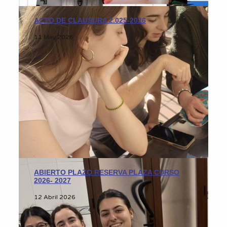
ACTO DE CLAUSURA 2.025-2026
11 May 2026
ABIERTO PLAZO RESERVA PLAZA CURSO
2026- 2027
12 Abril 2026