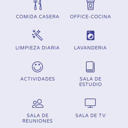
COMIDA CASERA
OFFICE-COCINA
local_laundry_service
LIMPIEZA DIARIA
LAVANDERIA
ACTIVIDADES
SALA DE
ESTUDIO
SALA DE
SALA DE TV
REUNIONES