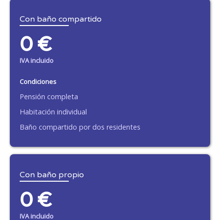
Con baño compartido
0 €
IVA incluido
Condiciones
Pensión completa
Habitación individual
Baño compartido por dos residentes
Con baño propio
0 €
IVA incluido