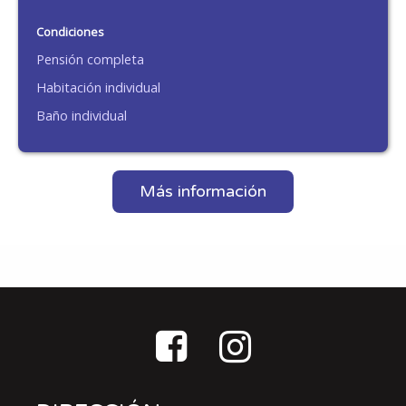
Condiciones
Pensión completa
Habitación individual
Baño individual
Más información