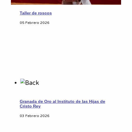
Taller de roscos
05 Febrero 2026
Granada de Oro al Instituto de las Hijas de
Cristo Rey
03 Febrero 2026