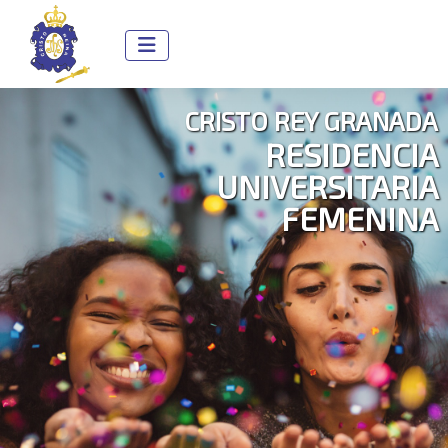
CRISTO REY GRANADA
RESIDENCIA
UNIVERSITARIA
FEMENINA