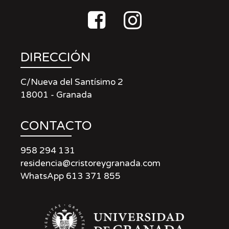
DIRECCIÓN
C/Nueva del Santísimo 2
18001 - Granada
CONTACTO
958 294 131
residencia@cristoreygranada.com
WhatsApp 613 371 855