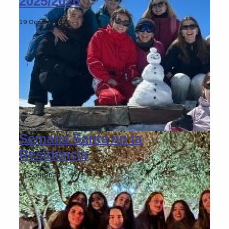
2025/2026
19 Octubre 2025
Semana Santa en la
Residencia
14 Abril 2025