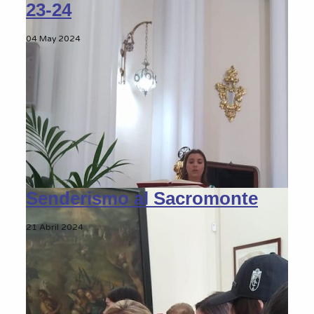
23-24
04 May 2024
Senderismo al Sacromonte
21 Abril 2024