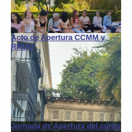
Acto de Apertura CCMM y
RRUU
23 Octubre 2024
Jornada de Apertura del curso