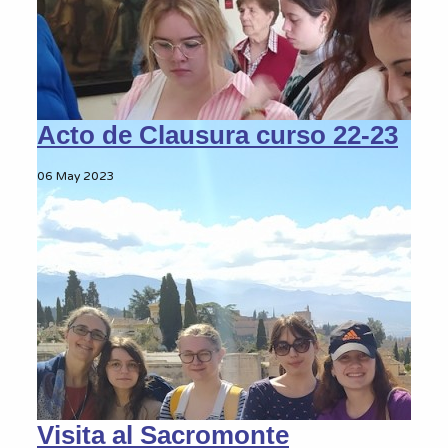
Acto de Clausura curso 22-23
06 May 2023
Visita al Sacromonte