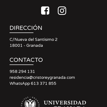
DIRECCIÓN
C/Nueva del Santísimo 2
18001 - Granada
CONTACTO
958 294 131
residencia@cristoreygranada.com
WhatsApp 613 371 855