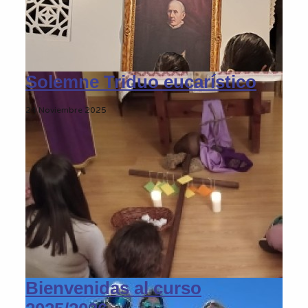
Solemne Triduo eucarístico
24 Noviembre 2025
Bienvenidas al curso