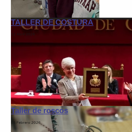
TALLER DE COSTURA
12 Abril 2026
Taller de roscos
05 Febrero 2026