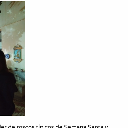
ller de roscos típicos de Semana Santa y