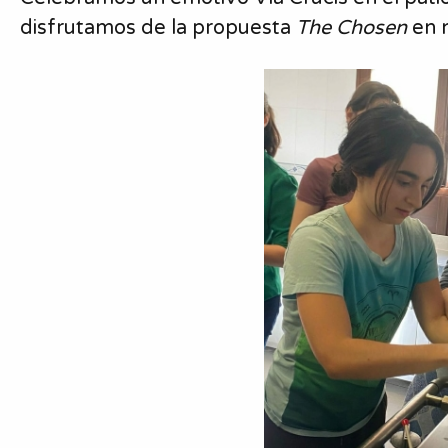
disfrutamos de la propuesta
The Chosen
en n