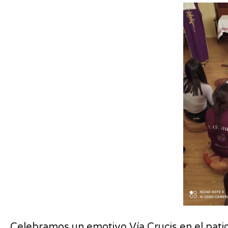
Celebramos un emotivo Vía Crucis en el patio