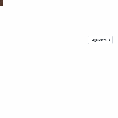
Artículo siguie
Siguiente