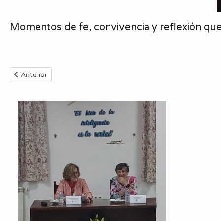
Momentos de fe, convivencia y reflexión que
Artículo anterior: Bienvenidas al curso 2025/2026
Anterior