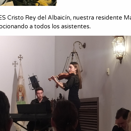
ES Cristo Rey del Albaicín, nuestra residente 
cionando a todos los asistentes.